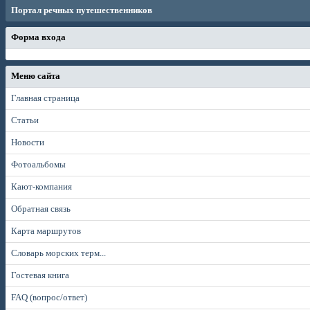
Портал речных путешественников
Форма входа
Меню сайта
Главная страница
Статьи
Новости
Фотоальбомы
Кают-компания
Обратная связь
Карта маршрутов
Словарь морских терм...
Гостевая книга
FAQ (вопрос/ответ)