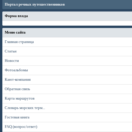
Портал речных путешественников
Форма входа
Меню сайта
Главная страница
Статьи
Новости
Фотоальбомы
Кают-компания
Обратная связь
Карта маршрутов
Словарь морских терм...
Гостевая книга
FAQ (вопрос/ответ)