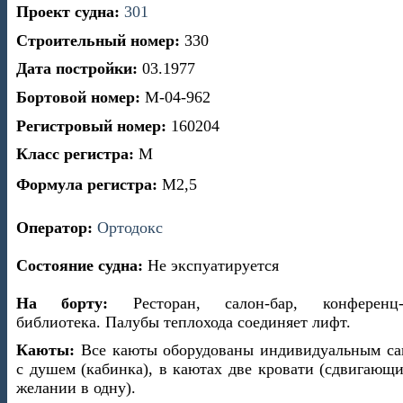
Проект судна:
301
Строительный номер:
330
Дата постройки:
03.1977
Бортовой номер:
М-04-962
Регистровый номер:
160204
Класс регистра:
М
Формула регистра:
М2,5
Оператор:
Ортодокс
Состояние судна:
Не экспуатируется
На борту:
Ресторан, салон-бар, конференц-з
библиотека. Палубы теплохода соединяет лифт.
Каюты:
Все каюты оборудованы индивидуальным са
с душем (кабинка), в каютах две кровати (сдвигающ
желании в одну).