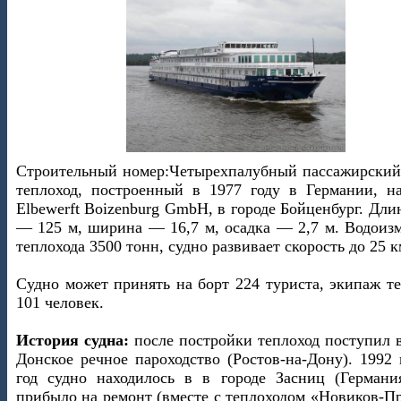
Строительный номер:Четырехпалубный пассажирский
теплоход, построенный в 1977 году в Германии, на
Elbewerft Boizenburg GmbH, в городе Бойценбург. Дли
— 125 м, ширина — 16,7 м, осадка — 2,7 м. Водоиз
теплохода 3500 тонн, судно развивает скорость до 25 к
Судно может принять на борт 224 туриста, экипаж т
101 человек.
История судна:
после постройки теплоход поступил 
Донское речное пароходство (Ростов-на-Дону). 1992
год судно находилось в в городе Засниц (Германия
прибыло на ремонт (вместе с теплоходом «Новиков-П