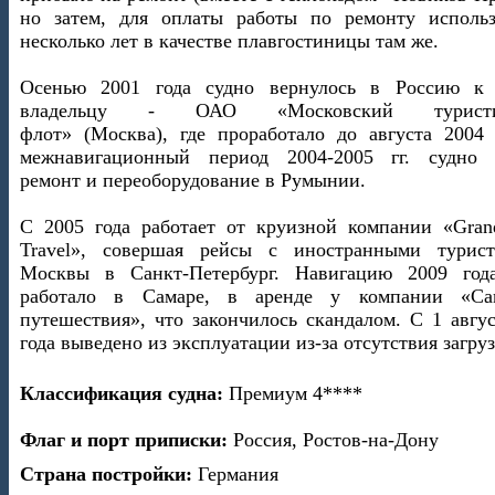
но затем, для оплаты работы по ремонту использ
несколько лет в качестве плавгостиницы там же.
Осенью 2001 года судно вернулось в Россию к
владельцу - ОАО «Московский туристи
флот» (Москва), где проработало до августа 2004 
межнавигационный период 2004-2005 гг. судно
ремонт и переоборудование в Румынии.
С 2005 года работает от круизной компании «Grand
Travel», совершая рейсы с иностранными турис
Москвы в Санкт-Петербург. Навигацию 2009 год
работало в Самаре, в аренде у компании «Са
путешествия», что закончилось скандалом. С 1 авгу
года выведено из эксплуатации из-за отсутствия загруз
Классификация судна:
Премиум 4****
Флаг и порт приписки:
Россия, Ростов-на-Дону
Страна постройки:
Германия