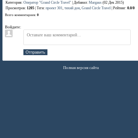
Категория
:
Оператор "Grand Circle Travel"
|
Добавил
:
Margaus
(02 Дек 2015)
Просмотров
:
1205
|
Теги
:
проект 301
,
тихий дон
,
Grand Circle Travel
|
Рейтинг
:
0.0
/
0
Всего комментариев
:
0
Войдите:
Отправить
Полная версия сайта