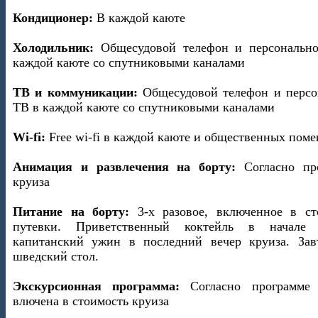
Кондиционер:
В каждой каюте
Холодильник:
Общесудовой телефон и персональн
каждой каюте со спутниковыми каналами
ТВ и коммуникации:
Общесудовой телефон и персо
ТВ в каждой каюте со спутниковыми каналами
Wi-fi:
Free wi-fi в каждой каюте и общественных пом
Анимация и развлечения на борту:
Согласно пр
круиза
Питание на борту:
3-х разовое, включенное в ст
путевки. Приветственный коктейль в начале 
капитанский ужин в последний вечер круиза. За
шведский стол.
Экскурсионная программа:
Согласно программе 
влючена в стоимость круиза