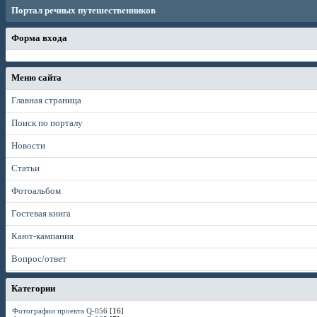
Портал речных путешественников
Форма входа
Меню сайта
Главная страница
Поиск по порталу
Новости
Статьи
Фотоальбом
Гостевая книга
Кают-кампания
Вопрос/ответ
Категории
Фотографии проекта Q-056
[16]