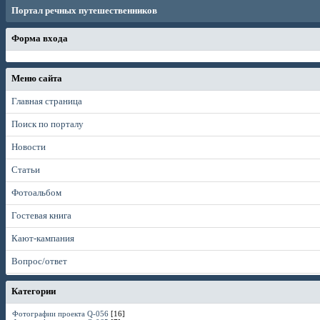
Портал речных путешественников
Форма входа
Меню сайта
Главная страница
Поиск по порталу
Новости
Статьи
Фотоальбом
Гостевая книга
Кают-кампания
Вопрос/ответ
Категории
Фотографии проекта Q-056
[16]