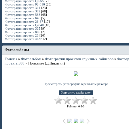
Фотографии проекта Q-065
[7]
Фотографии проекта 92-016
[25]
Фотографии проекта 301
[23]
Фотографии проекта 302
[68]
Фотографии проекта 588
[65]
Фотографии проекта 646
[5]
Фотографии проекта 26-37
[17]
Фотографии проекта Q-040
[10]
Фотографии проекта 305
[9]
Фотографии проекта 860
[2]
Фотографии проекта 20
[20]
Фотографии проекта 463P
[2]
Фотоальбомы
Главная
»
Фотоальбом
»
Фотографии проектов круизных лайнеров
»
Фотог
проекта 588
» Прикамье (Д.Никитич)
Просмотреть фотографию в реальном размере
Рейтинг
:
0.0
/
0