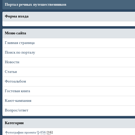
Портал речных путешественников
Форма входа
Меню сайта
Главная страница
Поиск по порталу
Новости
Статьи
Фотоальбом
Гостевая книга
Кают-кампания
Вопрос/ответ
Категории
Фотографии проекта Q-056
[16]