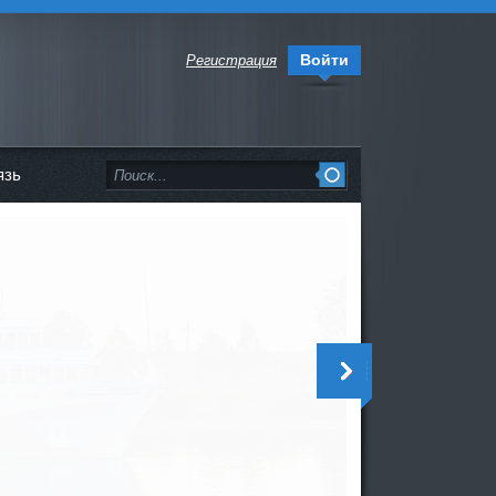
Войти
Регистрация
язь
<