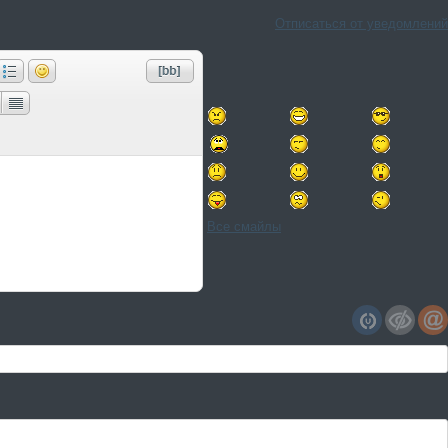
Отписаться от уведомлений
Все смайлы