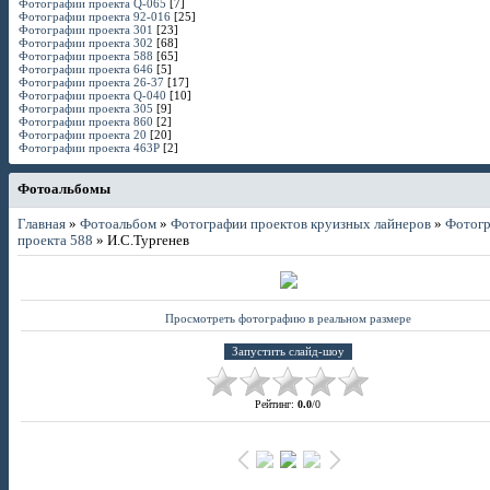
Фотографии проекта Q-065
[7]
Фотографии проекта 92-016
[25]
Фотографии проекта 301
[23]
Фотографии проекта 302
[68]
Фотографии проекта 588
[65]
Фотографии проекта 646
[5]
Фотографии проекта 26-37
[17]
Фотографии проекта Q-040
[10]
Фотографии проекта 305
[9]
Фотографии проекта 860
[2]
Фотографии проекта 20
[20]
Фотографии проекта 463P
[2]
Фотоальбомы
Главная
»
Фотоальбом
»
Фотографии проектов круизных лайнеров
»
Фотог
проекта 588
» И.С.Тургенев
Просмотреть фотографию в реальном размере
Рейтинг
:
0.0
/
0