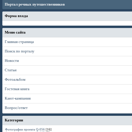
Портал речных путешественников
Форма входа
Меню сайта
Главная страница
Поиск по порталу
Новости
Статьи
Фотоальбом
Гостевая книга
Кают-кампания
Вопрос/ответ
Категории
Фотографии проекта Q-056
[16]