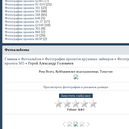
Фотографии проекта Q-065
[7]
Фотографии проекта 92-016
[25]
Фотографии проекта 301
[23]
Фотографии проекта 302
[68]
Фотографии проекта 588
[65]
Фотографии проекта 646
[5]
Фотографии проекта 26-37
[17]
Фотографии проекта Q-040
[10]
Фотографии проекта 305
[9]
Фотографии проекта 860
[2]
Фотографии проекта 20
[20]
Фотографии проекта 463P
[2]
Фотоальбомы
Главная
»
Фотоальбом
»
Фотографии проектов круизных лайнеров
»
Фотог
проекта 305
» Герой Александр Головачев
Река Волга, Куйбышевское водохранилище, Татрстан
Просмотреть фотографию в реальном размере
Рейтинг
:
0.0
/
0