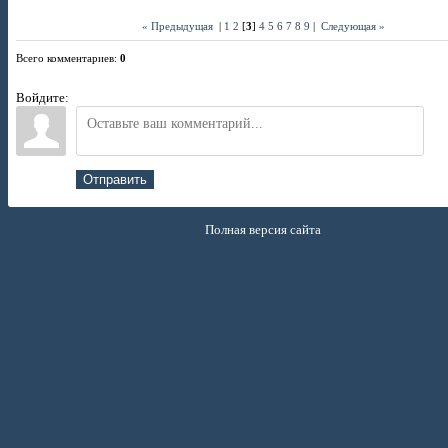
« Предыдущая
|
1
2
[
3
]
4
5
6
7
8
9
|
Следующая »
Всего комментариев
:
0
Войдите:
Отправить
Полная версия сайта