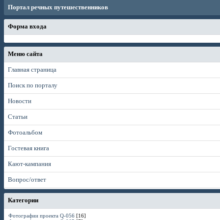
Портал речных путешественников
Форма входа
Меню сайта
Главная страница
Поиск по порталу
Новости
Статьи
Фотоальбом
Гостевая книга
Кают-кампания
Вопрос/ответ
Категории
Фотографии проекта Q-056
[16]