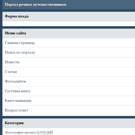
Портал речных путешественников
Форма входа
Меню сайта
Главная страница
Поиск по порталу
Новости
Статьи
Фотоальбом
Гостевая книга
Кают-кампания
Вопрос/ответ
Категории
Фотографии проекта Q-056
[16]