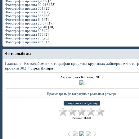
Фотографии проекта Q-065
[7]
Фотографии проекта 92-016
[25]
Фотографии проекта 301
[23]
Фотографии проекта 302
[68]
Фотографии проекта 588
[65]
Фотографии проекта 646
[5]
Фотографии проекта 26-37
[17]
Фотографии проекта Q-040
[10]
Фотографии проекта 305
[9]
Фотографии проекта 860
[2]
Фотографии проекта 20
[20]
Фотографии проекта 463P
[2]
Фотоальбомы
Главная
»
Фотоальбом
»
Фотографии проектов круизных лайнеров
»
Фотог
проекта 302
» Зiрка Днiпра
Херсон, река Кошевая, 2013
Просмотреть фотографию в реальном размере
Рейтинг
:
0.0
/
0