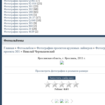
Фотографии проекта Q-065
[7]
Фотографии проекта 92-016
[25]
Фотографии проекта 301
[23]
Фотографии проекта 302
[68]
Фотографии проекта 588
[65]
Фотографии проекта 646
[5]
Фотографии проекта 26-37
[17]
Фотографии проекта Q-040
[10]
Фотографии проекта 305
[9]
Фотографии проекта 860
[2]
Фотографии проекта 20
[20]
Фотографии проекта 463P
[2]
Фотоальбомы
Главная
»
Фотоальбом
»
Фотографии проектов круизных лайнеров
»
Фотог
проекта 301
» Николай Чернышевский
Ярославская область, г. Ярославль, 2011 г.
Просмотреть фотографию в реальном размере
Рейтинг
:
0.0
/
0