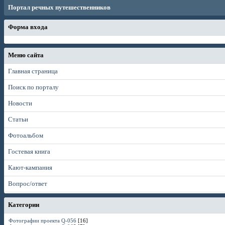
Портал речных путешественников
Форма входа
Меню сайта
Главная страница
Поиск по порталу
Новости
Статьи
Фотоальбом
Гостевая книга
Кают-кампания
Вопрос/ответ
Категории
Фотографии проекта Q-056
[16]