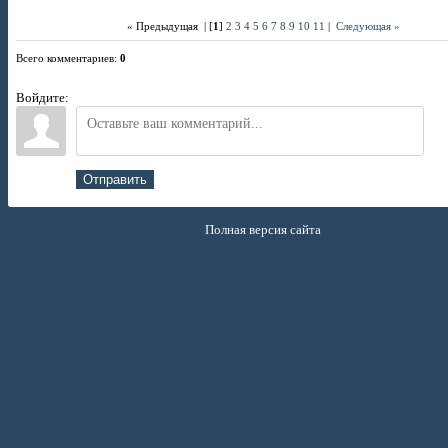
« Предыдущая
| [
1
]
2
3
4
5
6
7
8
9
10
11
|
Следующая »
Всего комментариев
:
0
Войдите:
Отправить
Полная версия сайта