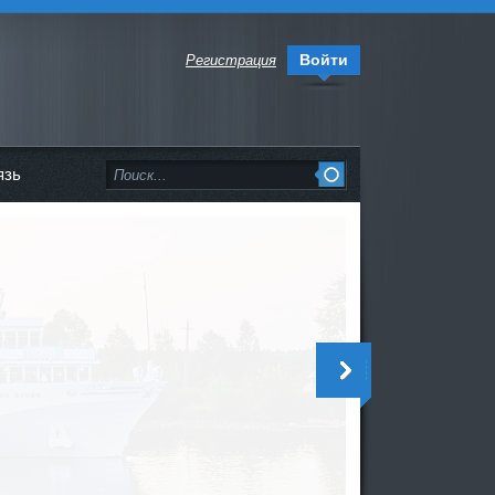
Войти
Регистрация
язь
<