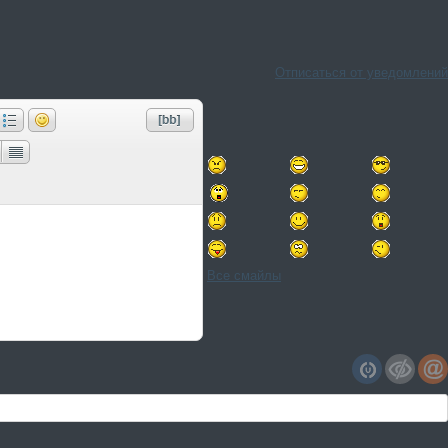
Отписаться от уведомлений
Все смайлы