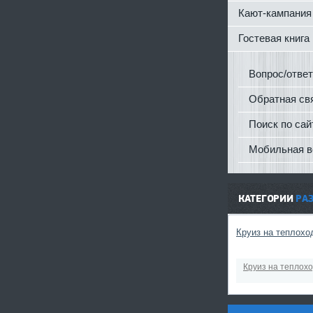
Кают-кампания
Гостевая книга
Вопрос/ответ
Обратная св
Поиск по сай
Мобильная в
КАТЕГОРИИ
РА
Круиз на теплоход
Круиз на теплохо