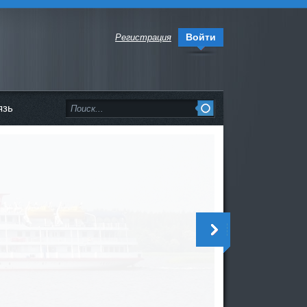
Войти
Регистрация
язь
<