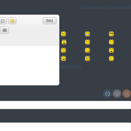
Отписаться от уведомлений
Все смайлы