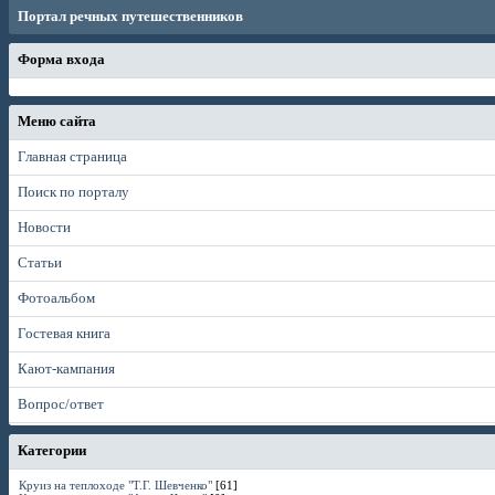
Портал речных путешественников
Форма входа
Меню сайта
Главная страница
Поиск по порталу
Новости
Статьи
Фотоальбом
Гостевая книга
Кают-кампания
Вопрос/ответ
Категории
Круиз на теплоходе "Т.Г. Шевченко"
[61]