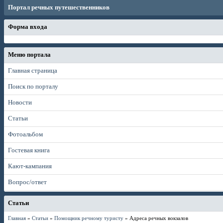
Портал речных путешественников
Форма входа
Меню портала
Главная страница
Поиск по порталу
Новости
Статьи
Фотоальбом
Гостевая книга
Кают-кампания
Вопрос/ответ
Статьи
Главная
»
Статьи
»
Помощник речному туристу
» Адреса речных вокзалов