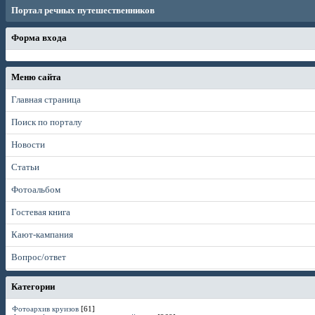
Портал речных путешественников
Форма входа
Меню сайта
Главная страница
Поиск по порталу
Новости
Статьи
Фотоальбом
Гостевая книга
Кают-кампания
Вопрос/ответ
Категории
Фотоархив круизов
[61]