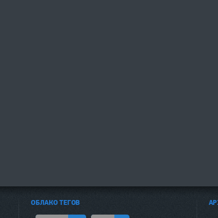
ОБЛАКО ТЕГОВ
АР