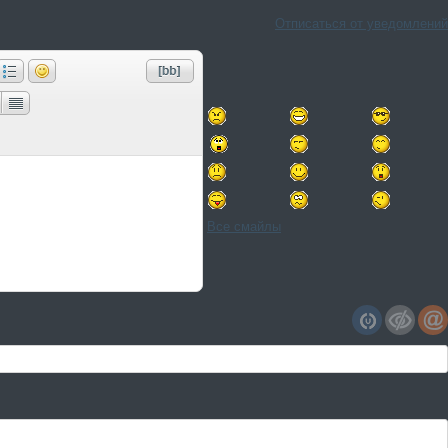
Отписаться от уведомлений
Все смайлы