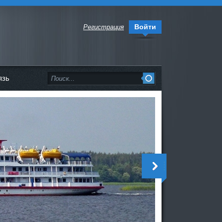
Войти
Регистрация
язь
<