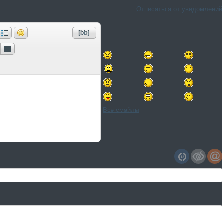
Отписаться от уведомлений
Все смайлы