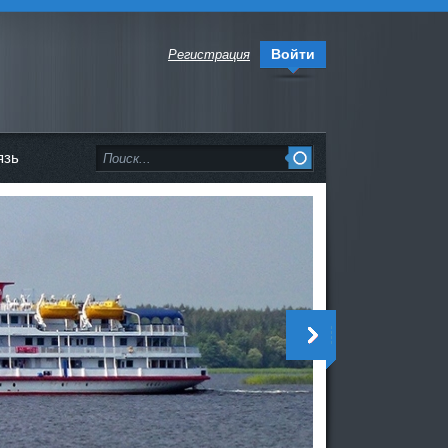
Войти
Регистрация
язь
<