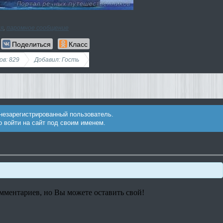
ия
,
паромное сообщение
Поделиться
Класс
в: 829
Добавил: Гость
 незарегистрированный пользователь.
 войти на сайт под своим именем.
омментариев, но Вы можете оставить свой!