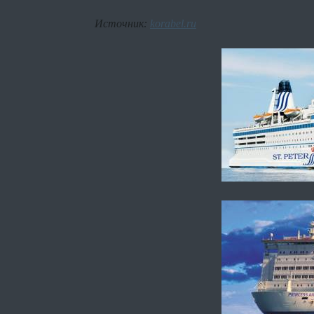
Источник:
korabel.ru