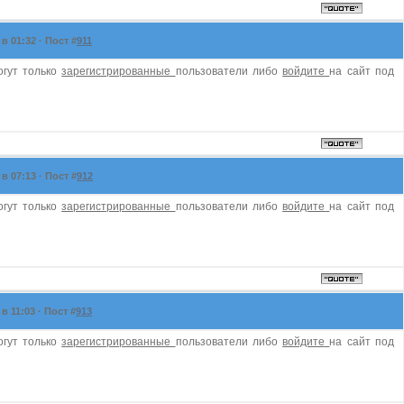
в 01:32 · Пост #
911
огут только
зарегистрированные
пользователи либо
войдите
на сайт под
в 07:13 · Пост #
912
огут только
зарегистрированные
пользователи либо
войдите
на сайт под
в 11:03 · Пост #
913
огут только
зарегистрированные
пользователи либо
войдите
на сайт под