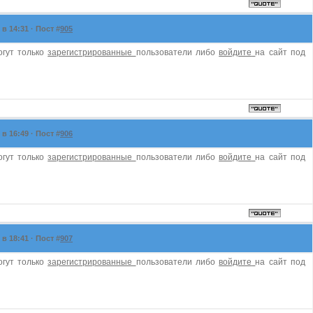
в 14:31 · Пост #
905
огут только
зарегистрированные
пользователи либо
войдите
на сайт под
в 16:49 · Пост #
906
огут только
зарегистрированные
пользователи либо
войдите
на сайт под
в 18:41 · Пост #
907
огут только
зарегистрированные
пользователи либо
войдите
на сайт под