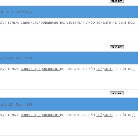
в 13:10 · Пост #
902
огут только
зарегистрированные
пользователи либо
войдите
на сайт под
в 14:26 · Пост #
903
огут только
зарегистрированные
пользователи либо
войдите
на сайт под
в 14:27 · Пост #
904
огут только
зарегистрированные
пользователи либо
войдите
на сайт под