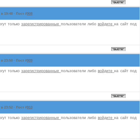
в 19:48 · Пост #
908
огут только
зарегистрированные
пользователи либо
войдите
на сайт под
в 23:50 · Пост #
909
огут только
зарегистрированные
пользователи либо
войдите
на сайт под
в 23:52 · Пост #
910
огут только
зарегистрированные
пользователи либо
войдите
на сайт под