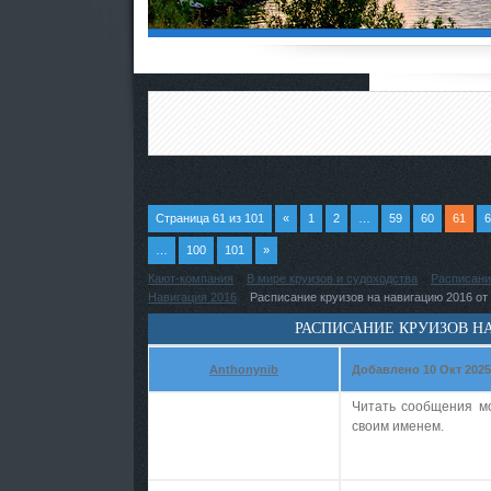
Страница
61
из
101
«
1
2
…
59
60
61
6
…
100
101
»
Кают-компания
»
В мире круизов и судоходства
»
Расписани
Навигация 2016
»
Расписание круизов на навигацию 2016 от
РАСПИСАНИЕ КРУИЗОВ Н
Anthonynib
Добавлено 10 Окт 2025 
Читать сообщения м
своим именем.