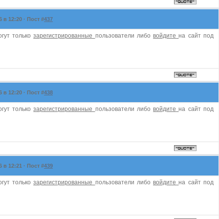
в 12:20 · Пост #
437
огут только
зарегистрированные
пользователи либо
войдите
на сайт под
в 12:20 · Пост #
438
огут только
зарегистрированные
пользователи либо
войдите
на сайт под
в 12:21 · Пост #
439
огут только
зарегистрированные
пользователи либо
войдите
на сайт под