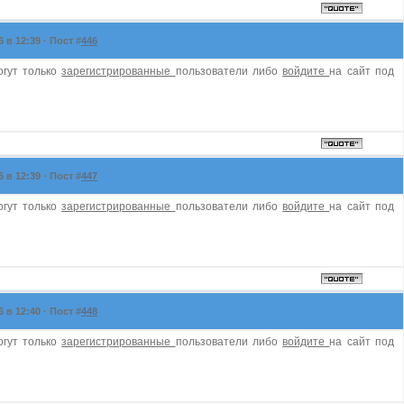
в 12:39 · Пост #
446
огут только
зарегистрированные
пользователи либо
войдите
на сайт под
в 12:39 · Пост #
447
огут только
зарегистрированные
пользователи либо
войдите
на сайт под
в 12:40 · Пост #
448
огут только
зарегистрированные
пользователи либо
войдите
на сайт под