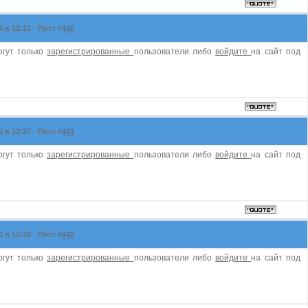
в 12:21 · Пост #
440
огут только
зарегистрированные
пользователи либо
войдите
на сайт под
в 12:27 · Пост #
441
огут только
зарегистрированные
пользователи либо
войдите
на сайт под
в 12:28 · Пост #
442
огут только
зарегистрированные
пользователи либо
войдите
на сайт под