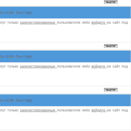
в 12:28 · Пост #
443
огут только
зарегистрированные
пользователи либо
войдите
на сайт под
в 12:29 · Пост #
444
огут только
зарегистрированные
пользователи либо
войдите
на сайт под
в 12:38 · Пост #
445
огут только
зарегистрированные
пользователи либо
войдите
на сайт под