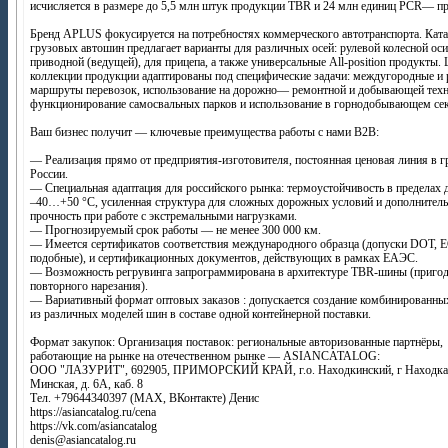
исчисляется в размере до 5,5 млн штук продукции TBR и 24 млн единиц PCR— п
Бренд APLUS фокусируется на потребностях коммерческого автотранспорта. Кат
грузовых автошин предлагает варианты для различных осей: рулевой колесной оси
приводной (ведущей), для прицепа, а также универсальные All-position продукты.
коллекции продукции адаптированы под специфические задачи: междугородные и
маршруты перевозок, использование на дорожно— ремонтной и добывающей техн
функционирование самосвальных парков и использование в горнодобывающем сек
Ваш бизнес получит — ключевые преимущества работы с нами B2B:
— Реализация прямо от предприятия-изготовителя, постоянная ценовая линия в г
России.
— Специальная адаптация для российского рынка: термоустойчивость в пределах 
–40…+50 °C, усиленная структура для сложных дорожных условий и дополнител
прочность при работе с экстремальными нагрузками.
— Прогнозируемый срок работы — не менее 300 000 км.
— Имеется сертификатов соответствия международного образца (допуски DOT, E
подобные), и сертификационных документов, действующих в рамках ЕАЭС.
— Возможность регрувинга запрограммирована в архитектуре TBR-шины (пригод
повторного нарезания).
— Вариативный формат оптовых заказов : допускается создание комбинированны
из различных моделей шин в составе одной контейнерной поставки.
Формат закупок: Организация поставок: региональные авторизованные партнёры,
работающие на рынке на отечественном рынке — ASIANCATALOG:
ООО "ЛАЗУРИТ", 692905, ПРИМОРСКИЙ КРАЙ, г.о. Находкинский, г Находка,
Минская, д. 6А, каб. 8
Тел. +79644340397 (MAX, ВКонтакте) Денис
https://asiancatalog.ru/cena
https://vk.com/asiancatalog
denis@asiancatalog.ru