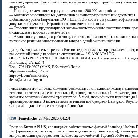
качестве дорожного покрытия и запас прочности функционировать под увеличенн
нагрузкой.
— Производителем заявлен ресурс — начиная с 300 000 км пробега.
— Комплект разрешительных документов включает разрешительные документы
глобального уровня (нормативы DOT, ECE, ISO и соответствующие) и официальн
допуски стран-участниц Евразийского экономического союза.
— Строение шины предусматривает возможность вторичного восстановления про
(поддерживает процедуру регрувинга).
— Адаптивные условия для работающих с оптовыми партиями : возможность нап
контейнера разными наименованиями товара в одной заказной позиции.
Дистрибьюторская сеть в пределах России: территориальные представители-дист
как основной канал для работы с оптовиками — ASIANCATALOG:
ООО "ЛАЗУРИТ", 692905, ПРИМОРСКИЙ КРАЙ, г.о. Находкинский, г Находка,
Минская, д. 6А, каб. 8
Тел. +79644340397 (MAX, ВКонтакте) Денис
https://asiancatalog.ru/cena
https://vk.com/asiancatalog
denis@asiancatalog.ru
Рекомендации для оптовых клиентов: соотносить с тип техники и эксплуатационны
условия, прояснять расценки с доставкой, период изготовления (15-30 календарных
варианты логистики (морской транспорт от 15 дней, автомобильная перевозка до 1
правила рекламации. В наличии также автошины под брендами Lanvigator, Royal Bl
Compasal — для расширения товарной линейки.
[
390
]
Temseffiche
[27 Мар 2026, 04:28]
Бренд из Китая APLUS, являющийся собственностью фирмой Shandong Haohua Ti
Ltd. (принадлежит к пяти лучшим в Китае и двадцати лучшим в мире), ориентируе
выпуск автошин для грузовиков и легковых автомобилей. Годовой объём выпуска