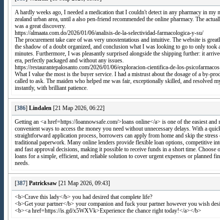
A hardly weeks ago, I needed a medication that I couldn't detect in any pharmacy in my
zealand urban area, until a also pen-friend recommended the online pharmacy. The actually
was a great discovery.
https://almaata.com.do/2026/01/06/analisis-de-la-selectividad-farmacologica-y-su/
The procurement take care of was very unostentatious and intuitive. The website is grea
the shadow of a doubt organized, and conclusion what I was looking to go to only took 
minutes. Furthermore, I was pleasantly surprised alongside the shipping further: it arrive
era, perfectly packaged and without any issues.
https://restaurantepalosanto.com/2026/01/06/exploracion-cientifica-de-los-psicofarmacos
What I value the most is the buyer service. I had a mistrust about the dosage of a by-pro
called to ask. The maiden who helped me was fair, exceptionally skilled, and resolved m
instantly, with brilliant patience.
[
386
]
Lindalen
[21 Мар 2026, 06:22]
Getting an <a href=https://loannowsafe.com/>loans online</a> is one of the easiest and
convenient ways to access the money you need without unnecessary delays. With a quic
straightforward application process, borrowers can apply from home and skip the stress 
traditional paperwork. Many online lenders provide flexible loan options, competitive inte
and fast approval decisions, making it possible to receive funds in a short time. Choose 
loans for a simple, efficient, and reliable solution to cover urgent expenses or planned fin
needs.
[
387
]
Patricksaw
[21 Мар 2026, 09:43]
<b>Crave this lady</b> you had desired that complete life?
<b>Get your partner</b> your companion and fuck your partner however you wish desi
<b><a href=https://is.gd/x5WXVk>Experience the chance right today!</a></b>