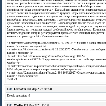
минут — просто, безопасно и без каких-либо сложностей. Когда я впервые увлекс
из слотов на портале, я почувствовал прилив вдохновения <a href=https://poker-
dommirror.icu>poker-dommirror.icu</a> . Каждый шаг становился новым пережива
лёгкого волнения до ощущения настоящего триумфа. Игры оказались красочными
увлекательными и создающими ощущение настоящего погружения в приключение
попробовал игры с реальными дилерами, и это стало для меня настоящим откры
динамично, вовлекательно и реалистично. Casino подарило мне не только азарт, но
вдохновение, которое теперь сопровождает меня каждый раз, когда я захожу на п
Здесь я нахожу то, что делает каждый свободный вечер незабываемым. Если и вы 
испытать подобные эмоции, регистрируйтесь прямо сейчас!. Ваш путь победителя
начинается прямо здесь https://kentcasino-mirrors.icu .
<a href=https://alkanorempire.ucoz.ru/forum/10-40-1#11447>Узнайте о новые эмоции
казино без лишних ожиданий</a>
<a href=https://timberelfa.ucoz.ru/forum/2-12-22#22575>Узнайте о все грани победы
казино в моменте</a>
<a href=https://ait.ru/forum/messages/forum1/topic5/message500622/?
result=reply#message500622>Погрузитесь в удовольствие от игр сайт игр казино ко
удобно</a>
<a href=http://comhotel.ru/product/roza-shar-shtambovaya-zheltaya-s-krasnym-obodk
91/>Найдите ясность азарта в мире казино в любое время</a>
<a href=https://l2inquisition.clan.su/forum/2-484-164#22927>Откройте удовольствие 
казино в любое время</a>
7bb88a3
[
384
]
LarisaVor
[18 Мар 2026, 06:54]
Deeply appreciate it!
[
385
]
WatKer
[19 Мар 2026, 15:19]