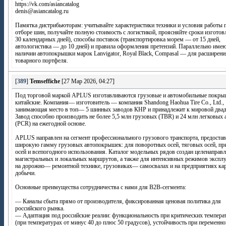
https://vk.com/asiancatalog
denis@asiancatalog.ru
Памятка дистрибьюторам: учитывайте характеристики техники и условия работы 
отборе шин, получайте полную стоимость с логистикой, проясняйте сроки изготов
30 календарных дней), способы поставок (транспортировка морем — от 15 дней,
автологистика — до 10 дней) и правила оформления претензий. Параллельно имею
наличии автопокрышки марок Lanvigator, Royal Black, Compasal — для расширени
товарного портфеля.
[
389
]
Temseffiche
[27 Мар 2026, 04:27]
Под торговой маркой APLUS изготавливаются грузовые и автомобильные покр
китайские. Компания— изготовитель — компания Shandong Haohua Tire Co., Ltd.,
занимающая место в топ— 5 шинных заводов КНР и принадлежит к мировой двад
Завод способно производить не более 5,5 млн грузовых (TBR) и 24 млн легковых
(PCR) на ежегодной основе.
APLUS направлен на сегмент профессионального грузового транспорта, предоста
широкую гамму грузовых автопокрышек: для поворотных осей, тяговых осей, п
осей и всепогодного использования. Каталог модельных рядов создан целенаправ
магистральных и локальных маршрутов, а также для интенсивных режимов экспл
на дорожно— ремонтной технике, грузовиках— самосвалах и на предприятиях ка
добычи.
Основные преимущества сотрудничества с нами для B2B-сегмента:
— Каналы сбыта прямо от производителя, фиксированная ценовая политика для
российского рынка.
— Адаптация под российские реалии: функциональность при критических темпера
(при температурах от минус 40 до плюс 50 градусов), устойчивость при переменн