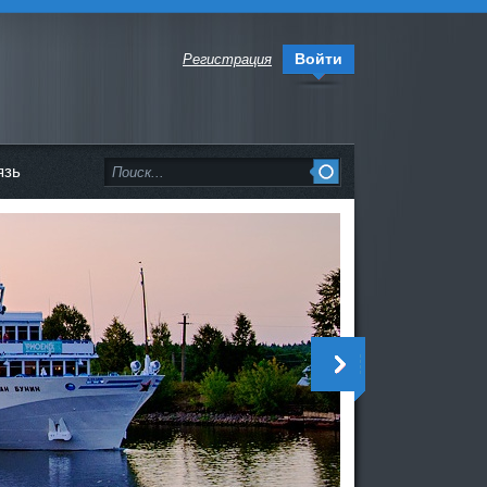
Войти
Регистрация
язь
<