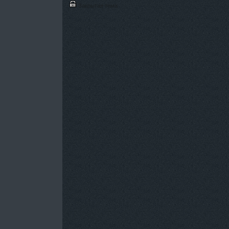
Закрытая тема