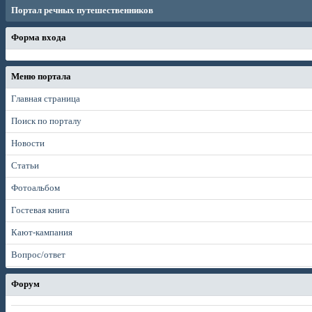
Портал речных путешественников
Форма входа
Меню портала
Главная страница
Поиск по порталу
Новости
Статьи
Фотоальбом
Гостевая книга
Кают-кампания
Вопрос/ответ
Форум