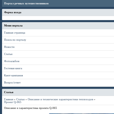
Портал речных путешественников
Форма входа
Меню портала
Главная страница
Поиск по порталу
Новости
Статьи
Фотоальбом
Гостевая книга
Кают-кампания
Вопрос/ответ
Статьи
Главная
»
Статьи
»
Описание и технические характеристики теплоходов
»
Проект Q-065
Описание и характеристика проекта Q-065