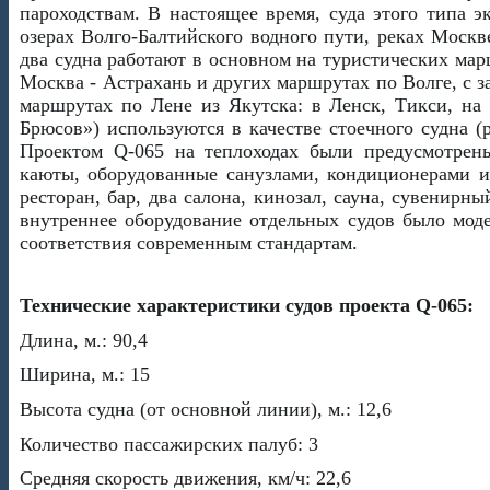
пароходствам. В настоящее время, суда этого типа э
озерах Волго-Балтийского водного пути, реках Москв
два судна работают в основном на туристических мар
Москва - Астрахань и других маршрутах по Волге, с за
маршрутах по Лене из Якутска: в Ленск, Тикси, на
Брюсов») используются в качестве стоечного судна (
Проектом Q-065 на теплоходах были предусмотрены
каюты, оборудованные санузлами, кондиционерами 
ресторан, бар, два салона, кинозал, сауна, сувенирн
внутреннее оборудование отдельных судов было мод
соответствия современным стандартам.
Технические характеристики судов проекта Q-065:
Длина, м.: 90,4
Ширина, м.: 15
Высота судна (от основной линии), м.: 12,6
Количество пассажирских палуб: 3
Средняя скорость движения, км/ч: 22,6