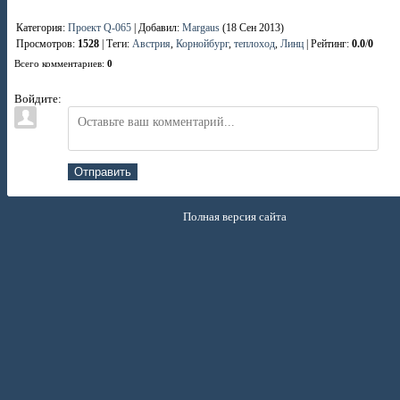
Категория
:
Проект Q-065
|
Добавил
:
Margaus
(18 Сен 2013)
Просмотров
:
1528
|
Теги
:
Австрия
,
Корнойбург
,
теплоход
,
Линц
|
Рейтинг
:
0.0
/
0
Всего комментариев
:
0
Войдите:
Отправить
Полная версия сайта