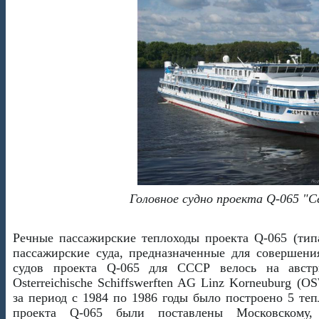
Головное судно проекта Q-065 "С
Речные пассажирские теплоходы проекта Q-065 (т
пассажирские суда, предназначенные для совершени
судов проекта Q-065 для СССР велось на австр
Osterreichische Schiffswerften AG Linz Korneuburg (
за период c 1984 по 1986 годы было построено 5 теп
проекта Q-065 были поставлены Московскому