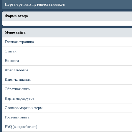
Портал речных путешественников
Форма входа
Меню сайта
Главная страница
Статьи
Новости
Фотоальбомы
Кают-компания
Обратная связь
Карта маршрутов
Словарь морских терм...
Гостевая книга
FAQ (вопрос/ответ)