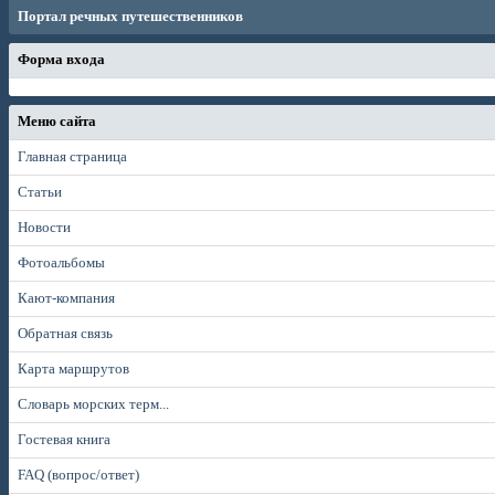
Портал речных путешественников
Форма входа
Меню сайта
Главная страница
Статьи
Новости
Фотоальбомы
Кают-компания
Обратная связь
Карта маршрутов
Словарь морских терм...
Гостевая книга
FAQ (вопрос/ответ)